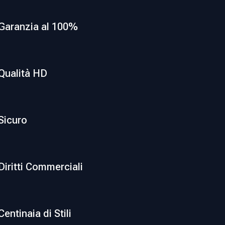
Garanzia al 100%
Qualità HD
Sicuro
Diritti Commerciali
Centinaia di Stili