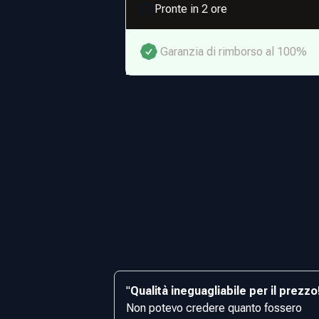
Pronte in 2 ore
Garanzia di rimborso al 100%
"
Qualità ineguagliabile per il prezzo
Non potevo credere quanto fossero