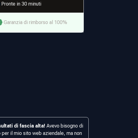
Pronte in 30 minuti
Garanzia di rimborso al 100%
sultati di fascia alta!
Avevo bisogno di
o per il mio sito web aziendale, ma non