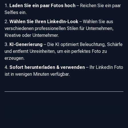
Laden Sie ein paar Fotos hoch
–
Reichen Sie ein paar
Selfies ein.
Wählen Sie Ihren LinkedIn-Look
–
Wählen Sie aus
verschiedenen professionellen Stilen für Unternehmen,
Kreative oder Unternehmer.
KI-Generierung
–
Die KI optimiert Beleuchtung, Schärfe
und entfernt Unreinheiten, um ein perfektes Foto zu
erzeugen.
Sofort herunterladen & verwenden
–
Ihr LinkedIn Foto
ist in wenigen Minuten verfügbar.
Warum ein professionelles LinkedIn Profilbild
wichtig ist