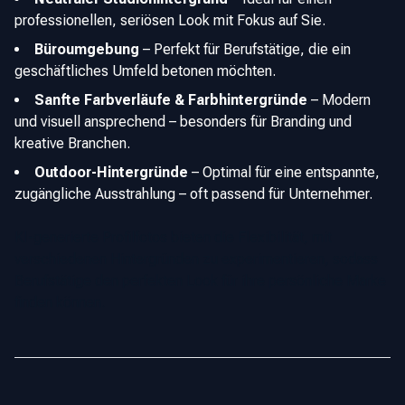
professionellen, seriösen Look mit Fokus auf Sie.
Büroumgebung
–
Perfekt für Berufstätige, die ein
geschäftliches Umfeld betonen möchten.
Sanfte Farbverläufe & Farbhintergründe
–
Modern
und visuell ansprechend – besonders für Branding und
kreative Branchen.
Outdoor-Hintergründe
–
Optimal für eine entspannte,
zugängliche Ausstrahlung – oft passend für Unternehmer.
KI-generierte Profilfotos bieten die Flexibilität, mit
verschiedenen Hintergründen zu experimentieren, sodass
Berufstätige den perfekten Look für ihre persönliche Marke
finden können.