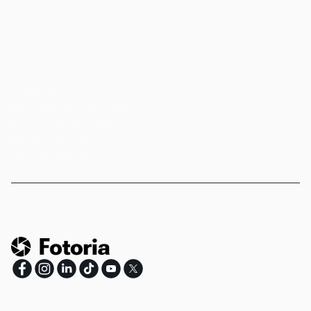
Unternehmen
Partnerprogramm
Rückerstattungsrichtlinie
Datenschutzrichtlinie
Nutzungsbedingungen
support@fotoria.com
©
2026
Fotoria.com.
Alle Rechte vorbehalten.