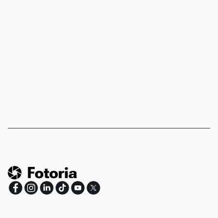
Unternehmen
Partnerprogramm
Rückerstattungsrichtlinie
Datenschutzrichtlinie
Nutzungsbedingungen
support@fotoria.com
©
2026
Fotoria.com.
Alle Rechte vorbehalten.