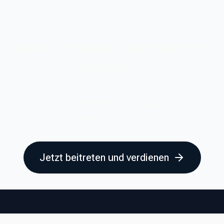
Bereit, mit dem Verdienen zu
starten?
Top-Partner verdienen monatlich tausende
Euro durch die Empfehlung unserer AI-Fotos.
Der Einstieg dauert weniger als 2 Minuten.
Jetzt beitreten und verdienen