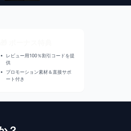
🎁 ボーナス特典
レビュー用100％割引コードを提
供
プロモーション素材＆直接サポ
ート付き
のか？