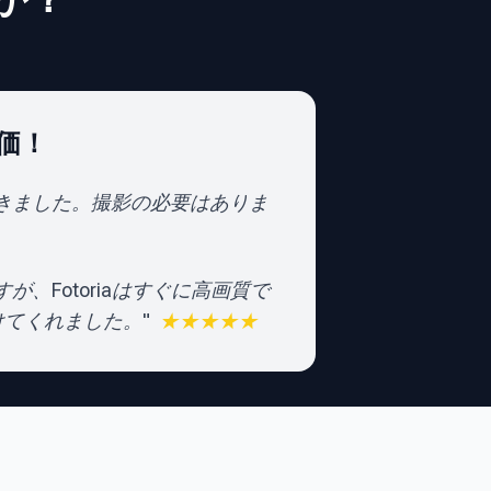
価！
きました。撮影の必要はありま
が、Fotoriaはすぐに高画質で
けてくれました。
"
★★★★★