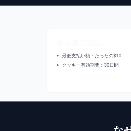
💰 高速な支払い
最低支払い額：たったの$10
クッキー有効期間：30日間
なぜ