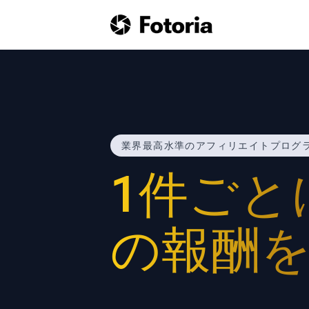
業界最高水準のアフィリエイトプログ
1件ごと
の報酬