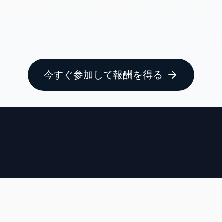
ぐ報酬を得る準備はできまし
イトは月に数千ドルを稼いでいます。 登録は2分
今すぐ参加して報酬を得る