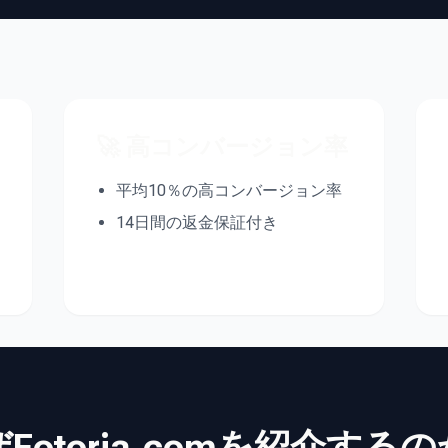
🚀 高コンバージョン率
平均10％の高コンバージョン率
14日間の返金保証付き
Fotoria.comを紹介する