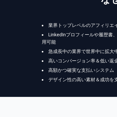
業界トップレベルのアフィリエ
LinkedInプロフィールや履歴
用可能
急成長中の業界で世界中に拡大
高いコンバージョン率＆低い返
高額かつ確実な支払いシステム
デザイン性の高い素材＆成功を