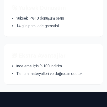
🚀 Yüksek Dönüşüm
Yüksek ~%10 dönüşüm oranı
14 gün para iade garantisi
🎁 Ekstra Avantajlar
İnceleme için %100 indirim
Tanıtım materyalleri ve doğrudan destek