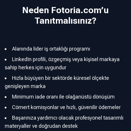
Neden Fotoria.com’u
Tanıtmalısınız?
Alanında lider iş ortaklığı programı
LinkedIn profili, özgeçmiş veya kişisel markaya
sahip herkes için uygundur
Hızla büyüyen bir sektörde küresel ölçekte
genişleyen marka
Minimum iade oranı ile olağanüstü dönüşüm
Cömert komisyonlar ve hızlı, güvenilir ödemeler
Başarınıza yardımcı olacak profesyonel tasarımlı
materyaller ve doğrudan destek