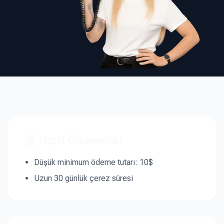
💰 Hızlı Ödemeler
Düşük minimum ödeme tutarı: 10$
Uzun 30 günlük çerez süresi