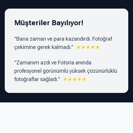
Müşteriler Bayılıyor!
"
Bana zaman ve para kazandırdı. Fotoğraf
çekimine gerek kalmadı.
"
★★★★★
"
Zamanım azdı ve Fotoria anında
profesyonel görünümlü yüksek çözünürlüklü
fotoğraflar sağladı.
"
★★★★★
Kazanmaya hazır mısınız?