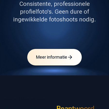
Consistente, professionele
profielfoto's. Geen dure of
ingewikkelde fotoshoots nodig.
Meer informatie
VEELGESTELDE VRAGEN
Al Jouw Vragen,
Beantwoord