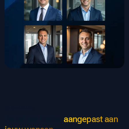
VOORBEELDEN
Zakelijke foto's,
aangepast aan