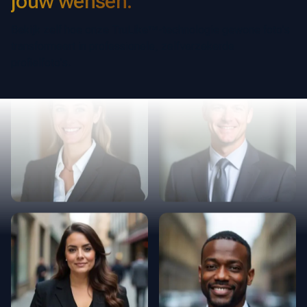
jouw wensen.
Bekijk zelf hoe onze TruLike™-technologie gewone foto's
transformeert in professionele, zelfverzekerde
profielfoto's.