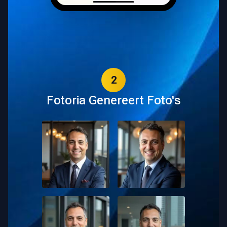
2
Fotoria Genereert Foto's