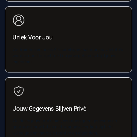
Uniek Voor Jou
We trainen een uniek AI-model speciaal voor jou. Je foto's
worden nooit hergebruikt en jouw gelijkenis blijft jouw
eigendom.
Jouw Gegevens Blijven Privé
We delen jouw foto's niet, verkopen geen gegevens en
gebruiken jouw foto's niet voor advertenties. Jij hebt
volledige commerciële rechten en eigendom.