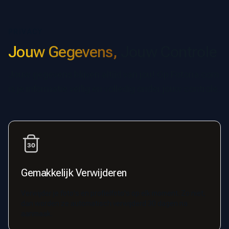
PRIVACY
Jouw Gegevens,
Jouw Controle
Jouw gegevens blijven altijd van jou! Op Fotoria.com
is je informatie veilig en volledig onder jouw controle.
Gemakkelijk Verwijderen
Verwijder je foto's en profielfoto's op elk moment. Zo niet,
dan worden ze automatisch verwijderd 30 dagen na
aanmaak.