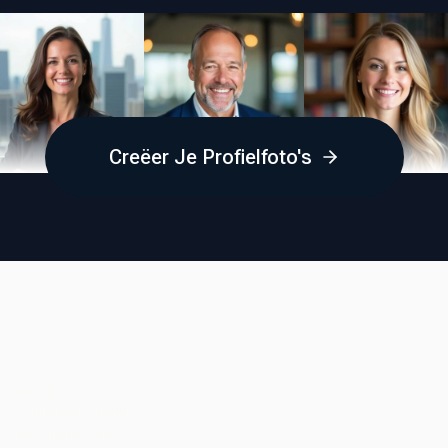
als bedrijven.
ondersteuning krijgt die je nodig hebt.
Creëer Je Profielfoto's
Bedrijf
Affiliateprogramma
Restitutiebeleid