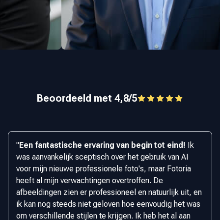
Beoordeeld met 4,8/5
"
Een fantastische ervaring van begin tot eind!
Ik
was aanvankelijk sceptisch over het gebruik van AI
voor mijn nieuwe professionele foto's, maar Fotoria
heeft al mijn verwachtingen overtroffen. De
afbeeldingen zien er professioneel en natuurlijk uit, en
ik kan nog steeds niet geloven hoe eenvoudig het was
om verschillende stijlen te krijgen. Ik heb het al aan