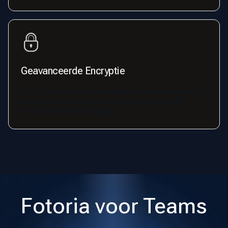
Geavanceerde Encryptie
Alle profielfoto's worden beveiligd met een geavanceerd
encryptiesysteem en gegevens worden versleuteld
tijdens overdracht en opslag.
Fotoria voor Teams