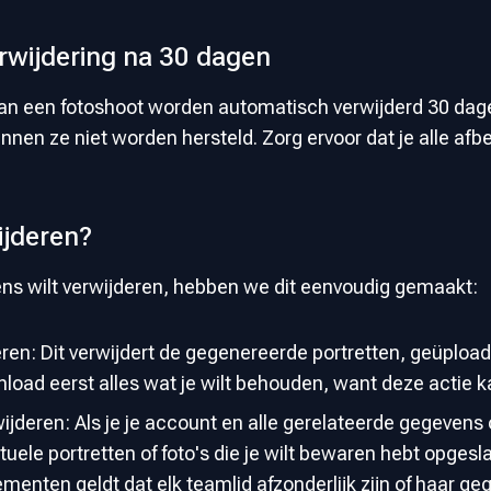
wijdering na 30 dagen
 van een fotoshoot worden automatisch verwijderd 30 dage
en ze niet worden hersteld. Zorg ervoor dat je alle afbee
ijderen?
vens wilt verwijderen, hebben we dit eenvoudig gemaakt:
ren: Dit verwijdert de gegenereerde portretten, geüpload
load eerst alles wat je wilt behouden, want deze actie
jderen: Als je je account en alle gerelateerde gegevens o
tuele portretten of foto's die je wilt bewaren hebt opgesl
ten geldt dat elk teamlid afzonderlijk zijn of haar ge