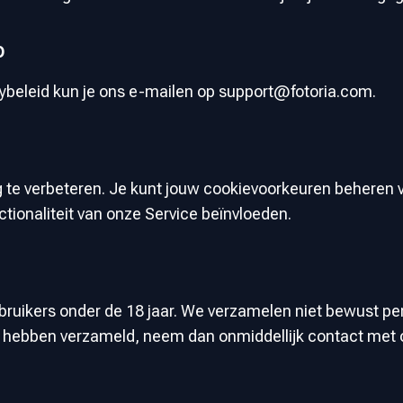
p
cybeleid kun je ons e-mailen op
support@fotoria.com
.
 te verbeteren. Je kunt jouw cookievoorkeuren beheren vi
tionaliteit van onze Service beïnvloeden.
ebruikers onder de 18 jaar. We verzamelen niet bewust pe
 hebben verzameld, neem dan onmiddellijk contact met 