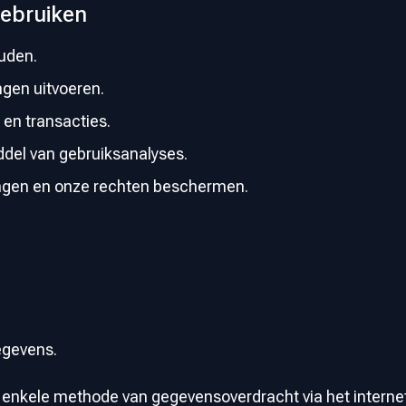
ebruiken
uden.
ngen uitvoeren.
 en transacties.
ddel van gebruiksanalyses.
tingen en onze rechten beschermen.
egevens.
nkele methode van gegevensoverdracht via het internet v