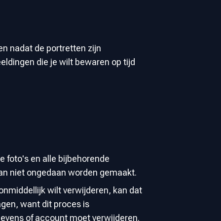
n nadat de portretten zijn
ldingen die je wilt bewaren op tijd
e foto's en alle bijbehorende
 kan niet ongedaan worden gemaakt.
nmiddellijk wilt verwijderen, kan dat
agen, want dit proces is
gevens of account moet verwijderen.