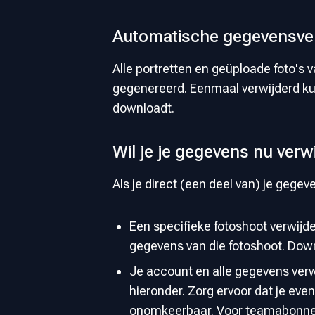
Automatische gegevensver
Alle portretten en geüploade foto's
gegenereerd. Eenmaal verwijderd kunn
downloadt.
Wil je je gegevens nu verw
Als je direct (een deel van) je gege
Een specifieke fotoshoot verwijde
gegevens van die fotoshoot. Down
Je account en alle gegevens verwi
hieronder. Zorg ervoor dat je even
onomkeerbaar. Voor teamabonnemen