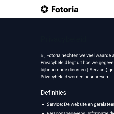
Privacybeleid
Bij Fotoria hechten we veel waarde 
Privacybeleid legt uit hoe we gegev
bijbehorende diensten ('Service') ge
Privacybeleid worden beschreven.
Definities
Service: De website en gerelatee
Persoonsgegevens: Informatie die 