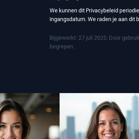
We kunnen dit Privacybeleid periodi
ingangsdatum. We raden je aan dit be
Bijgewerkt: 27 juli 2025. Door gebrui
begrepen.