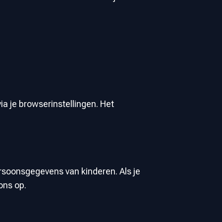
a je browserinstellingen. Het
rsoonsgegevens van kinderen. Als je
ons op.