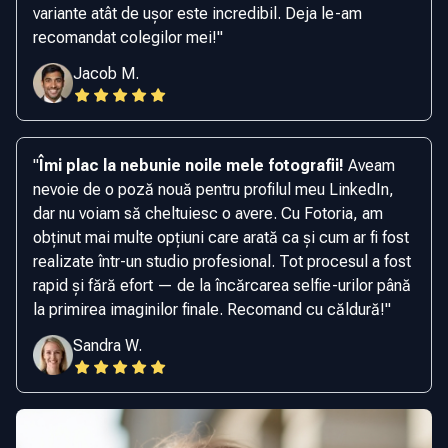
variante atât de ușor este incredibil. Deja le-am
recomandat colegilor mei!
"
Jacob M.
"
Îmi plac la nebunie noile mele fotografii!
Aveam
nevoie de o poză nouă pentru profilul meu LinkedIn,
dar nu voiam să cheltuiesc o avere. Cu Fotoria, am
obținut mai multe opțiuni care arată ca și cum ar fi fost
realizate într-un studio profesional. Tot procesul a fost
rapid și fără efort — de la încărcarea selfie-urilor până
la primirea imaginilor finale. Recomand cu căldură!
"
Sandra W.