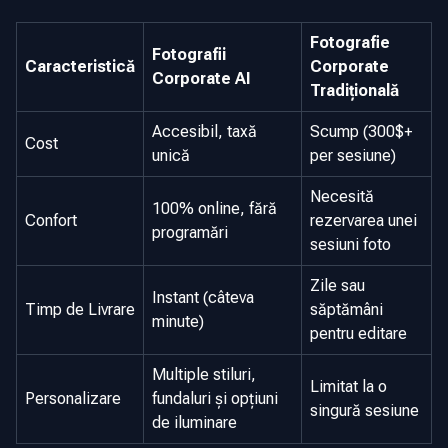
Fotografie
Fotografii
Caracteristică
Corporate
Corporate AI
Tradițională
Accesibil, taxă
Scump (300$+
Cost
unică
per sesiune)
Necesită
100% online, fără
Confort
rezervarea unei
programări
sesiuni foto
Zile sau
Instant (câteva
Timp de Livrare
săptămâni
minute)
pentru editare
Multiple stiluri,
Limitat la o
Personalizare
fundaluri și opțiuni
singură sesiune
de iluminare