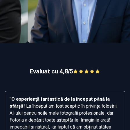
Evaluat cu 4,8/5
"
O experiență fantastică de la început până la
sfârșit!
La început am fost sceptic în privința folosirii
AI-ului pentru noile mele fotografii profesionale, dar
Fotoria a depășit toate așteptările. Imaginile arată
impecabil și natural, iar faptul că am obținut atâtea