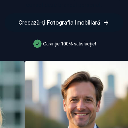
consolideze brandul personal.
Creează-ți Fotografia Imobiliară
Garanție 100% satisfacție!