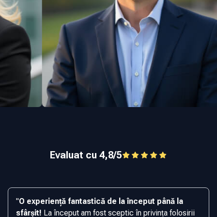
Evaluat cu 4,8/5
"
O experiență fantastică de la început până la
sfârșit!
La început am fost sceptic în privința folosirii