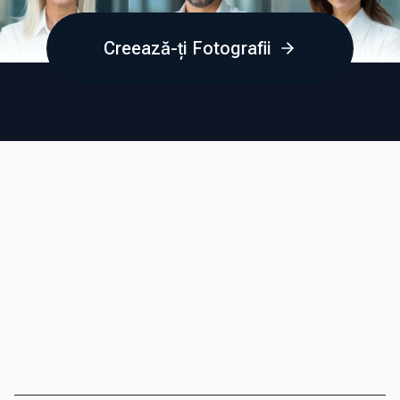
Creează-ți Fotografii
Companie
Program de Afiliere
Politica de Rambursare
Politica de Confidențialitate
Termeni și Condiții
support@fotoria.com