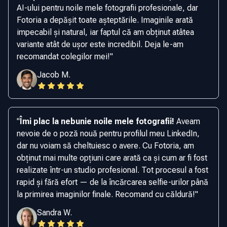
AI-ului pentru noile mele fotografii profesionale, dar
Fotoria a depășit toate așteptările. Imaginile arată
impecabil și natural, iar faptul că am obținut atâtea
variante atât de ușor este incredibil. Deja le-am
recomandat colegilor mei!
"
Jacob M.
"
Îmi plac la nebunie noile mele fotografii!
Aveam
nevoie de o poză nouă pentru profilul meu LinkedIn,
dar nu voiam să cheltuiesc o avere. Cu Fotoria, am
obținut mai multe opțiuni care arată ca și cum ar fi fost
realizate într-un studio profesional. Tot procesul a fost
rapid și fără efort — de la încărcarea selfie-urilor până
la primirea imaginilor finale. Recomand cu căldură!
"
Sandra W.