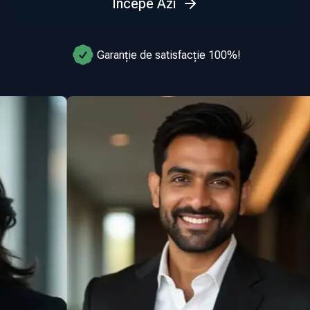
Începe Azi
Garanție de satisfacție 100%!