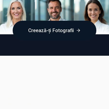
Creează-ți Fotografii
Companie
Program de Afiliere
Politica de Rambursare
Politica de Confidențialitate