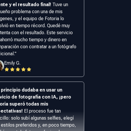
ente y el resultado final!
Tuve un
ueño problema con una de mis
genes, y el equipo de Fotoria lo
olvió en tiempo récord. Quedé muy
tenta con el resultado. Este servicio
ahorró mucho tiempo y dinero en
paración con contratar a un fotógrafo
icional.
"
Emily G.
 principio dudaba en usar un
vicio de fotografía con IA, ¡pero
oria superó todas mis
ectativas!
El proceso fue tan
cillo: solo subí algunas selfies, elegí
 estilos preferidos y, en poco tiempo,