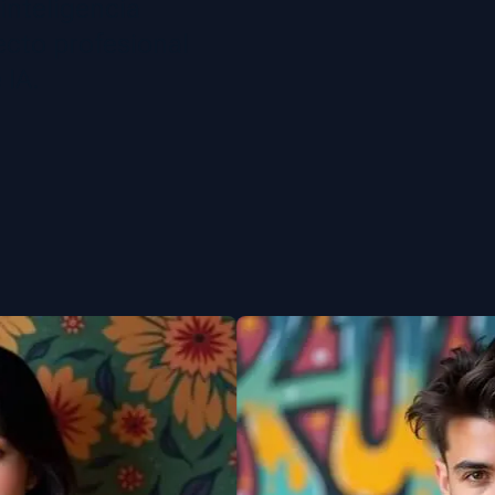
 inteligencia
ecto profesional
 IA.