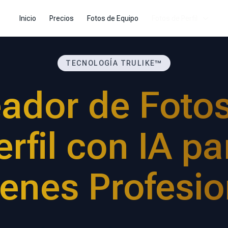
Inicio
Precios
Fotos de Equipo
Fotos de Perfil
TECNOLOGÍA TRULIKE™
ador de Foto
erfil con IA pa
enes Profesio