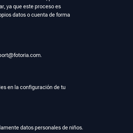
ar, ya que este proceso es
ropios datos o cuenta de forma
port@fotoria.com
.
es en la configuración de tu
adamente datos personales de niños.