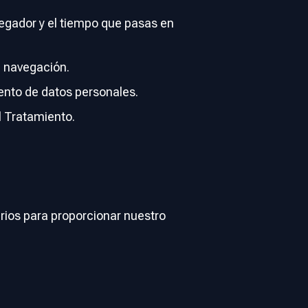
egador y el tiempo que pasas en
e navegación.
ento de datos personales.
l Tratamiento.
rios para proporcionar nuestro