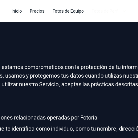
Inicio
Precios
Fotos de Equipo
Fotos de Perfil
d
 y estamos comprometidos con la protección de tu informa
, usamos y protegemos tus datos cuando utilizas nuestr
l utilizar nuestro Servicio, aceptas las prácticas descritas
aciones relacionadas operadas por Fotoria.
e te identifica como individuo, como tu nombre, direcció