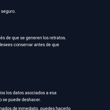
 seguro.
és de que se generen los retratos.
desees conservar antes de que
odos los datos asociados a esa
no se puede deshacer.
cionados de inmediato, puedes hacerlo