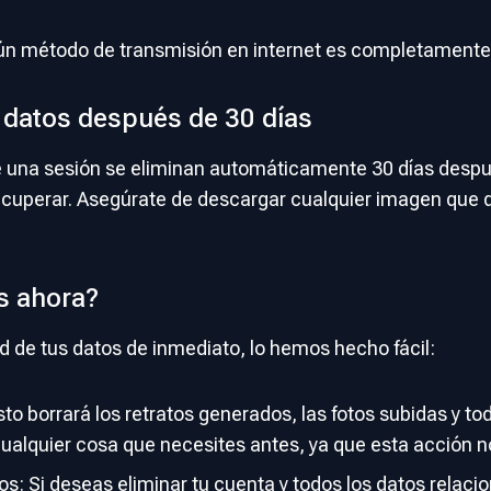
gún método de transmisión en internet es completamente
 datos después de 30 días
de una sesión se eliminan automáticamente 30 días despu
ecuperar. Asegúrate de descargar cualquier imagen que 
os ahora?
dad de tus datos de inmediato, lo hemos hecho fácil:
sto borrará los retratos generados, las fotos subidas y t
ualquier cosa que necesites antes, ya que esta acción 
tos: Si deseas eliminar tu cuenta y todos los datos rela