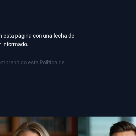
n esta página con una fecha de
r informado.
comprendido esta Política de