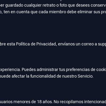
er guardado cualquier retrato o foto que desees conserv
ipo, ten en cuenta que cada miembro debe eliminar sus p
bre esta Política de Privacidad, envíanos un correo a
sup
xperiencia. Puedes administrar tus preferencias de cooki
puede afectar la funcionalidad de nuestro Servicio.
 usuarios menores de 18 años. No recopilamos intencion