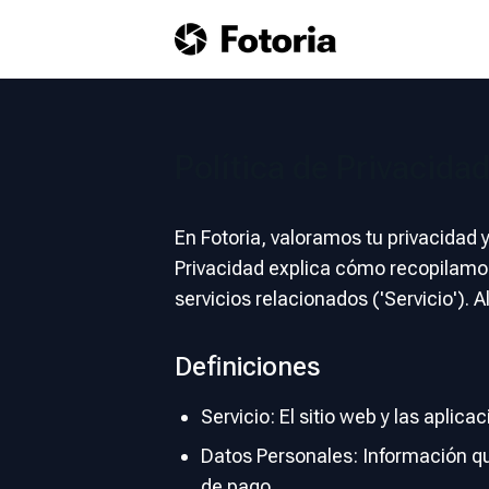
Política de Privacida
En Fotoria, valoramos tu privacidad
Privacidad explica cómo recopilamos
servicios relacionados ('Servicio'). A
Definiciones
Servicio: El sitio web y las aplic
Datos Personales: Información qu
de pago.