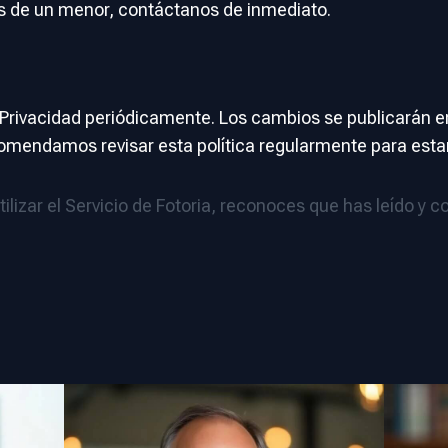
s de un menor, contáctanos de inmediato.
 Privacidad periódicamente. Los cambios se publicarán e
comendamos revisar esta política regularmente para esta
utilizar el Servicio de Fotoria, reconoces que has leído y 