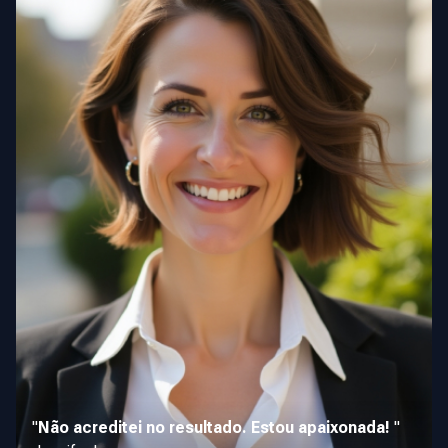
"
Não acreditei no resultado. Estou apaixonada!
"