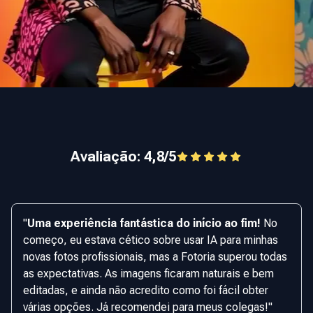
Avaliação: 4,8/5
"
Uma experiência fantástica do início ao fim!
No
começo, eu estava cético sobre usar IA para minhas
novas fotos profissionais, mas a Fotoria superou todas
as expectativas. As imagens ficaram naturais e bem
editadas, e ainda não acredito como foi fácil obter
várias opções. Já recomendei para meus colegas!
"