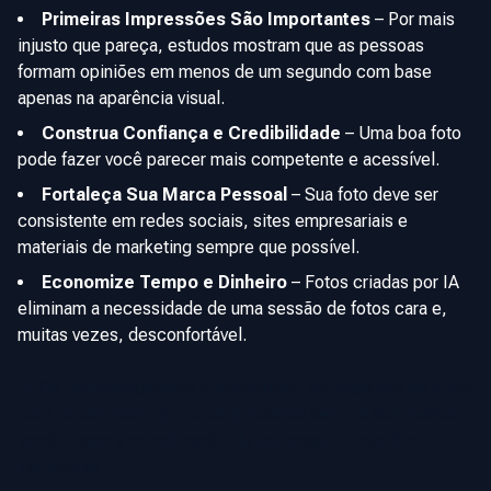
Primeiras Impressões São Importantes
–
Por mais
injusto que pareça, estudos mostram que as pessoas
formam opiniões em menos de um segundo com base
apenas na aparência visual.
Construa Confiança e Credibilidade
–
Uma boa foto
pode fazer você parecer mais competente e acessível.
Fortaleça Sua Marca Pessoal
–
Sua foto deve ser
consistente em redes sociais, sites empresariais e
materiais de marketing sempre que possível.
Economize Tempo e Dinheiro
–
Fotos criadas por IA
eliminam a necessidade de uma sessão de fotos cara e,
muitas vezes, desconfortável.
📌 De empreendedores a executivos, os criadores de fotos
com IA permitem que você apresente sempre sua melhor
versão, sem a complicação de um ensaio fotográfico
tradicional.