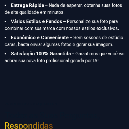
Entrega Rápida
–
Nada de esperar, obtenha suas fotos
de alta qualidade em minutos.
Vários Estilos e Fundos
–
Personalize sua foto para
combinar com sua marca com nossos estilos exclusivos.
Econômico e Conveniente
–
Sem sessões de estúdio
caras, basta enviar algumas fotos e gerar sua imagem.
Satisfação 100% Garantida
–
Garantimos que você vai
adorar sua nova foto profissional gerada por IA!
PERGUNTAS FREQUENTES
Todas as Suas Perguntas,
Respondidas