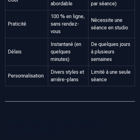
abordable
par séance)
100 % en ligne,
Nécessite une
Praticité
sans rendez-
séance en studio
vous
Instantané (en
De quelques jours
Délais
quelques
à plusieurs
minutes)
semaines
Divers styles et
Limité à une seule
Personnalisation
arrière-plans
séance
Utiliser votre photo pour réussir vos
entretiens médicaux