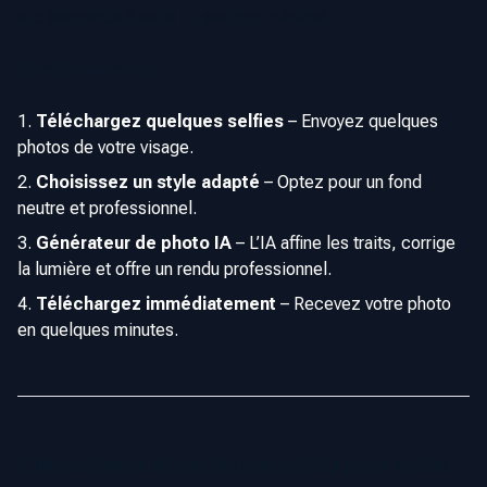
aux standards élevés du secteur médical.
Fonctionnement :
Téléchargez quelques selfies
–
Envoyez quelques
photos de votre visage.
Choisissez un style adapté
–
Optez pour un fond
neutre et professionnel.
Générateur de photo IA
–
L’IA affine les traits, corrige
la lumière et offre un rendu professionnel.
Téléchargez immédiatement
–
Recevez votre photo
en quelques minutes.
L’importance d’une bonne photo pour votre