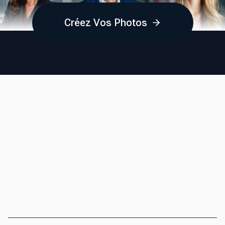
Créez Vos Photos
Entreprise
Programme D’affiliation
Politique de Remboursement
Politique de Confidentialité
Conditions D'utilisation
support@fotoria.com