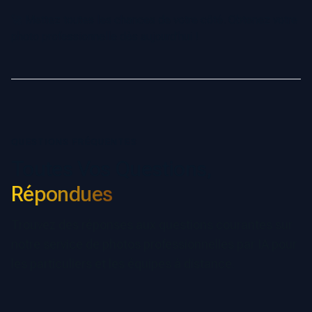
🚀
Mettez toutes les chances de votre côté. Obtenez votre
photo professionnelle dès aujourd’hui !
QUESTIONS FRÉQUENTES
Toutes Vos Questions,
Répondues
Trouvez des réponses aux questions courantes sur
notre service de photos professionnelles par IA pour
les particuliers et les équipes à distance.