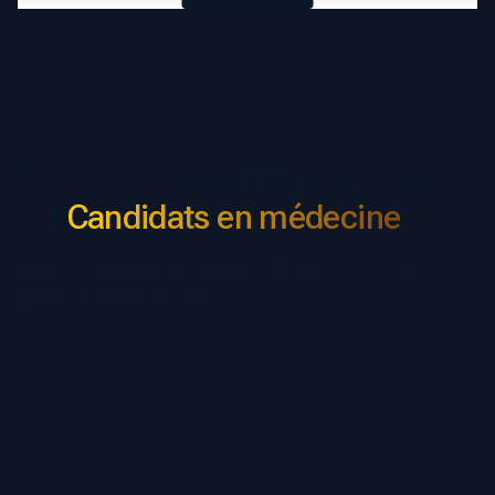
PHOTOS POUR LA RÉSIDENCE MÉDICALE
Photos professionnelles pour
les
Candidats en médecine
Faites bonne impression dès le départ avec une
photo de haute qualité
La photo de votre candidature en résidence est un élément
essentiel de votre dossier. C’est souvent la première
impression visuelle que les directeurs de programme et les
comités d’admission auront de vous, influençant leur
perception avant même de consulter vos qualifications. Une