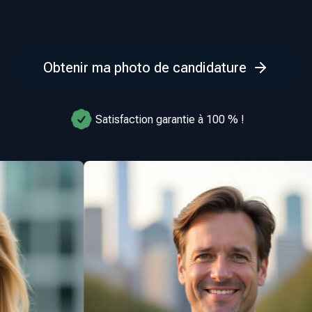
résidence médicale. Obtenez un rendu soigné
et professionnel en quelques minutes.
Obtenir ma photo de candidature
Satisfaction garantie à 100 % !