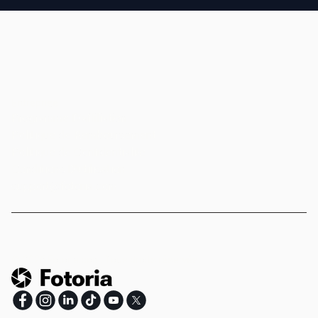
Entreprise
Programme D’affiliation
Politique de Remboursement
Politique de Confidentialité
Conditions D'utilisation
support@fotoria.com
©
2026
Fotoria.com.
Tous droits réservés.