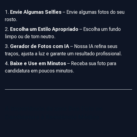
Envie Algumas Selfies
–
Envie algumas fotos do seu
rosto.
Escolha um Estilo Apropriado
–
Escolha um fundo
limpo ou de tom neutro.
Gerador de Fotos com IA
–
Nossa IA refina seus
traços, ajusta a luz e garante um resultado profissional.
Baixe e Use em Minutos
–
Receba sua foto para
candidatura em poucos minutos.
A Importância de uma Boa Foto na
Candidatura à Residência Médica
A foto enviada com sua candidatura médica é um