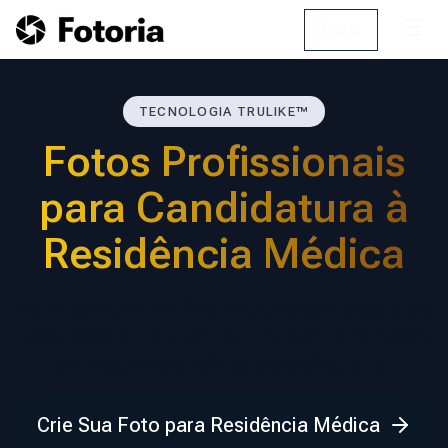
☰
Entrar
TECNOLOGIA TRULIKE™
Fotos Profissionais
para Candidatura à
Residência Médica
Destaque-se com fotos de alta qualidade para
sua candidatura à residência médica. Garanta
uma aparência refinada e profissional.
Crie Sua Foto para Residência Médica