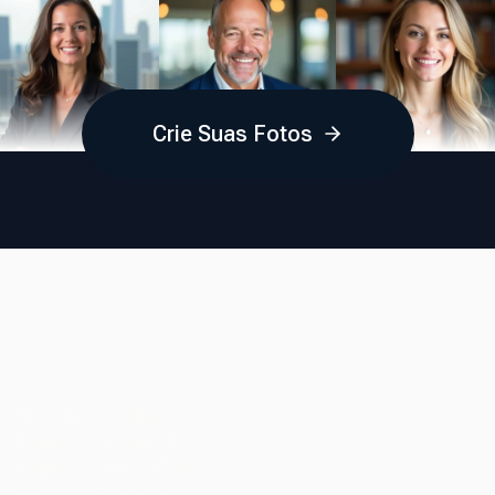
Crie Suas Fotos
Empresa
Programa de Afiliados
Política de Reembolso
Política de Privacidade