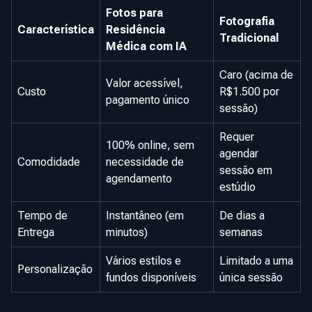
Fotos para
Fotografia
Característica
Residência
Tradicional
Médica com IA
Caro (acima de
Valor acessível,
Custo
R$1.500 por
pagamento único
sessão)
Requer
100% online, sem
agendar
Comodidade
necessidade de
sessão em
agendamento
estúdio
Tempo de
Instantâneo (em
De dias a
Entrega
minutos)
semanas
Vários estilos e
Limitado a uma
Personalização
fundos disponíveis
única sessão