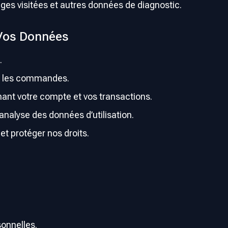
ages visitées et autres données de diagnostic.
Vos Données
.
er les commandes.
nant votre compte et vos transactions.
analyse des données d’utilisation.
et protéger nos droits.
onnelles.