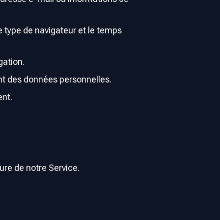
e type de navigateur et le temps
gation.
ent des données personnelles.
ent.
ure de notre Service.