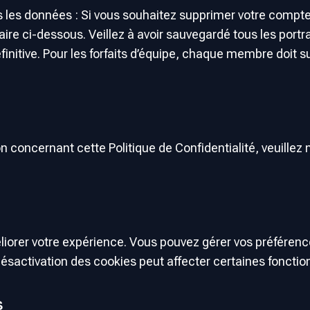
 les données : Si vous souhaitez supprimer votre compt
re ci-dessous. Veillez à avoir sauvegardé tous les portr
éfinitive. Pour les forfaits d’équipe, chaque membre doit
 concernant cette Politique de Confidentialité, veuillez
liorer votre expérience. Vous pouvez gérer vos préférenc
ésactivation des cookies peut affecter certaines fonction
s