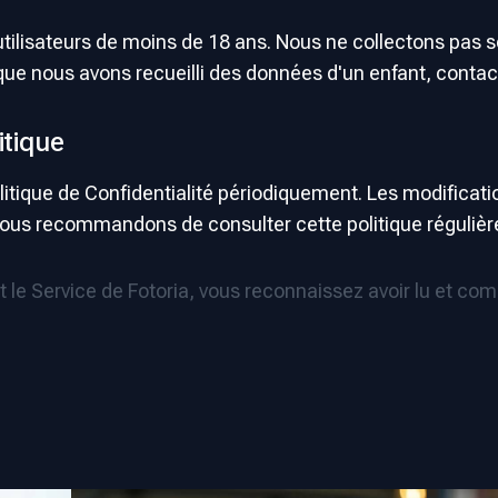
 utilisateurs de moins de 18 ans. Nous ne collectons pa
 que nous avons recueilli des données d'un enfant, con
itique
itique de Confidentialité périodiquement. Les modificati
vous recommandons de consulter cette politique régulièr
sant le Service de Fotoria, vous reconnaissez avoir lu et com