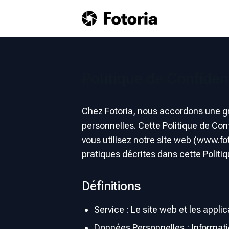
Politique de Confident
Chez Fotoria, nous accordons une gr
personnelles. Cette Politique de Co
vous utilisez notre site web (www.fot
pratiques décrites dans cette Politiq
Définitions
Service : Le site web et les appli
Données Personnelles : Informatio