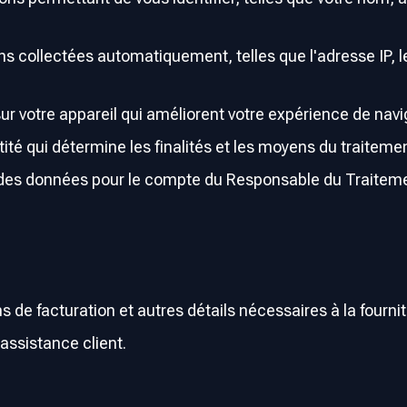
ons collectées automatiquement, telles que l'adresse IP, l
sur votre appareil qui améliorent votre expérience de navi
ité qui détermine les finalités et les moyens du traitem
ite des données pour le compte du Responsable du Traitem
 de facturation et autres détails nécessaires à la fournit
ssistance client.