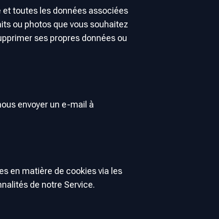
e et toutes les données associées
aits ou photos que vous souhaitez
 supprimer ses propres données ou
 nous envoyer un e-mail à
es en matière de cookies via les
nalités de notre Service.