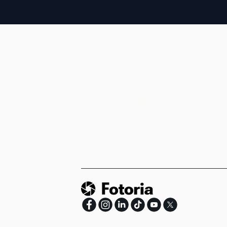
Entreprise
Programme D’affiliation
Politique de Remboursement
Politique de Confidentialité
Conditions D'utilisation
support@fotoria.com