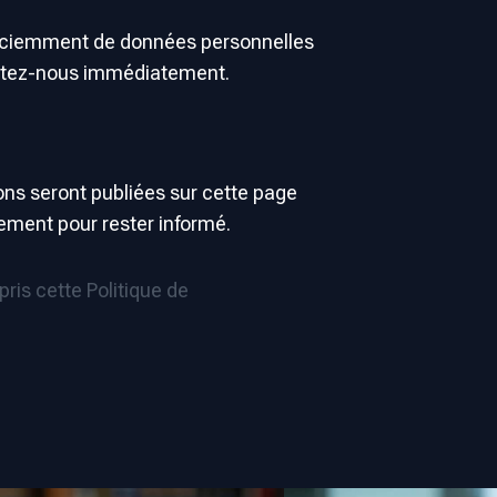
s sciemment de données personnelles
tactez-nous immédiatement.
ons seront publiées sur cette page
ement pour rester informé.
pris cette Politique de