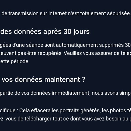
de transmission sur Internet n'est totalement sécurisée.
des données après 30 jours
argées d’une séance sont automatiquement supprimés 30 
e peuvent pas être récupérés. Veuillez vous assurer de té
ette période.
 vos données maintenant ?
 partie de vos données immédiatement, nous avons simpl
fique : Cela effacera les portraits générés, les photos 
z-vous de télécharger tout ce dont vous avez besoin au p